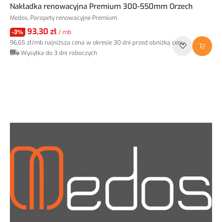
Nakładka renowacyjna Premium 300-550mm Orzech
Medos, Parapety renowacyjne Premium
93,30 zł
-3%
/ mb
96,65 zł
/mb
najniższa cena w okresie 30 dni przed obniżką ceny
Wysyłka do 3 dni roboczych