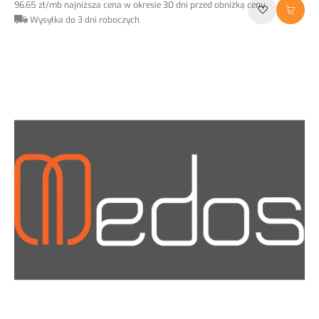
96,65 zł
/mb
najniższa cena w okresie 30 dni przed obniżką ceny
Wysyłka do 3 dni roboczych