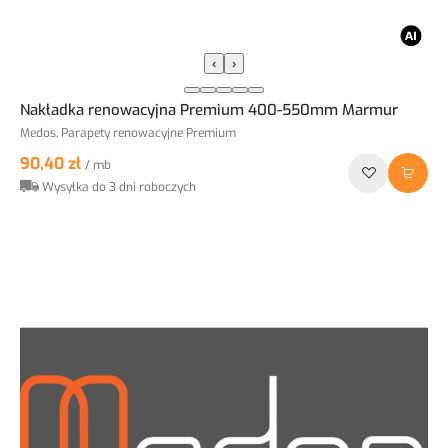
‹
›
Nakładka renowacyjna Premium 400-550mm Marmur
Medos, Parapety renowacyjne Premium
90,40 zł
/ mb
Wysyłka do 3 dni roboczych