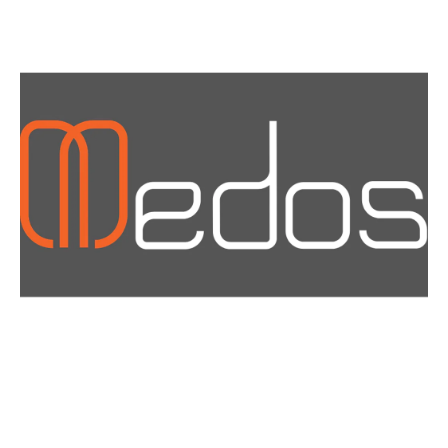
Materiały i narzędzia dla montażystów