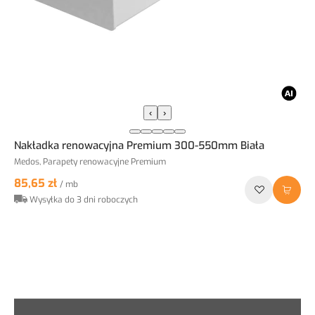
‹
›
Nakładka renowacyjna Premium 300-550mm Biała
Medos, Parapety renowacyjne Premium
85,65 zł
/ mb
Wysyłka do 3 dni roboczych