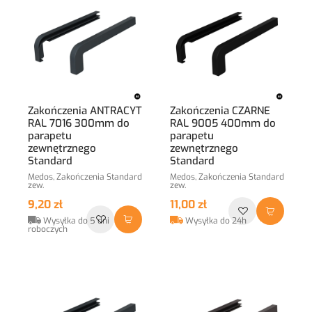
Zakończenia ANTRACYT
Zakończenia CZARNE
RAL 7016 300mm do
RAL 9005 400mm do
parapetu
parapetu
zewnętrznego
zewnętrznego
Standard
Standard
Medos, Zakończenia Standard
Medos, Zakończenia Standard
zew.
zew.
9,20 zł
11,00 zł
Wysyłka do 5 dni
Wysyłka do 24h
roboczych