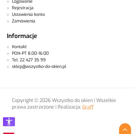
Logowanie
Rejestracja
Ustawienia konta
Zamówienia
Informacje
Kontakt
PON-PT 8.00-16:00
Tel. 22 427 35 99
sklep@wszystko-do-okien.pl
Copyright © 2026 Wszystko do okien | Wszelkie
prawa zastrzeżone | Realizacja:
Graff
P