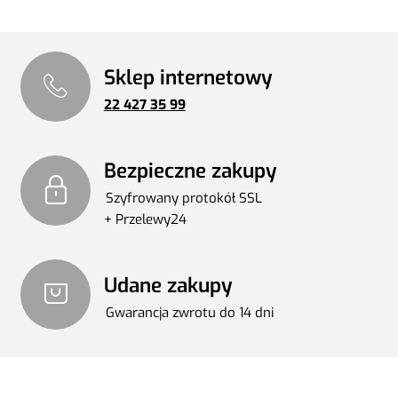
Sklep internetowy
22 427 35 99
Bezpieczne zakupy
Szyfrowany protokół SSL
+ Przelewy24
Udane zakupy
Gwarancja zwrotu do 14 dni