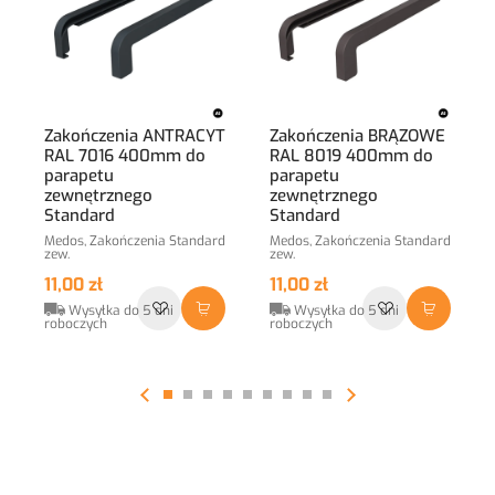
Zakończenia ANTRACYT
Zakończenia BRĄZOWE
RAL 7016 400mm do
RAL 8019 400mm do
parapetu
parapetu
zewnętrznego
zewnętrznego
Standard
Standard
Medos, Zakończenia Standard
Medos, Zakończenia Standard
zew.
zew.
11,00 zł
11,00 zł
Wysyłka do 5 dni
Wysyłka do 5 dni
roboczych
roboczych