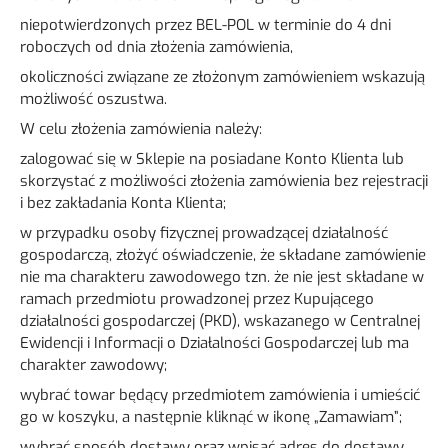
niepotwierdzonych przez BEL-POL w terminie do 4 dni
roboczych od dnia złożenia zamówienia,
okoliczności związane ze złożonym zamówieniem wskazują
możliwość oszustwa.
W celu złożenia zamówienia należy:
zalogować się w Sklepie na posiadane Konto Klienta lub
skorzystać z możliwości złożenia zamówienia bez rejestracji
i bez zakładania Konta Klienta;
w przypadku osoby fizycznej prowadzącej działalność
gospodarczą, złożyć oświadczenie, że składane zamówienie
nie ma charakteru zawodowego tzn. że nie jest składane w
ramach przedmiotu prowadzonej przez Kupującego
działalności gospodarczej (PKD), wskazanego w Centralnej
Ewidencji i Informacji o Działalności Gospodarczej lub ma
charakter zawodowy;
wybrać towar będący przedmiotem zamówienia i umieścić
go w koszyku, a następnie kliknąć w ikonę „Zamawiam”;
wybrać sposób dostawy oraz wpisać adres do dostawy