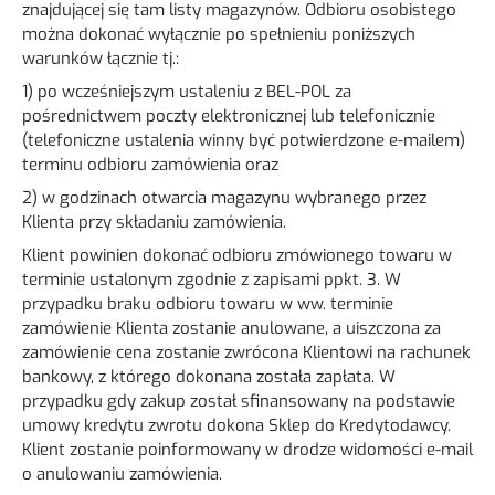
znajdującej się tam listy magazynów. Odbioru osobistego
można dokonać wyłącznie po spełnieniu poniższych
warunków łącznie tj.:
1) po wcześniejszym ustaleniu z BEL-POL za
pośrednictwem poczty elektronicznej lub telefonicznie
(telefoniczne ustalenia winny być potwierdzone e-mailem)
terminu odbioru zamówienia oraz
2) w godzinach otwarcia magazynu wybranego przez
Klienta przy składaniu zamówienia.
Klient powinien dokonać odbioru zmówionego towaru w
terminie ustalonym zgodnie z zapisami ppkt. 3. W
przypadku braku odbioru towaru w ww. terminie
zamówienie Klienta zostanie anulowane, a uiszczona za
zamówienie cena zostanie zwrócona Klientowi na rachunek
bankowy, z którego dokonana została zapłata. W
przypadku gdy zakup został sfinansowany na podstawie
umowy kredytu zwrotu dokona Sklep do Kredytodawcy.
Klient zostanie poinformowany w drodze widomości e-mail
o anulowaniu zamówienia.