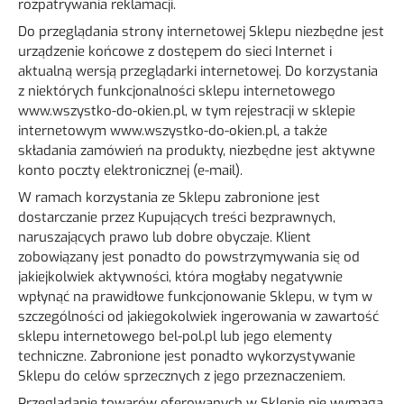
rozpatrywania reklamacji.
Do przeglądania strony internetowej Sklepu niezbędne jest
urządzenie końcowe z dostępem do sieci Internet i
aktualną wersją przeglądarki internetowej. Do korzystania
z niektórych funkcjonalności sklepu internetowego
www.wszystko-do-okien.pl, w tym rejestracji w sklepie
internetowym www.wszystko-do-okien.pl, a także
składania zamówień na produkty, niezbędne jest aktywne
konto poczty elektronicznej (e-mail).
W ramach korzystania ze Sklepu zabronione jest
dostarczanie przez Kupujących treści bezprawnych,
naruszających prawo lub dobre obyczaje. Klient
zobowiązany jest ponadto do powstrzymywania się od
jakiejkolwiek aktywności, która mogłaby negatywnie
wpłynąć na prawidłowe funkcjonowanie Sklepu, w tym w
szczególności od jakiegokolwiek ingerowania w zawartość
sklepu internetowego bel-pol.pl lub jego elementy
techniczne. Zabronione jest ponadto wykorzystywanie
Sklepu do celów sprzecznych z jego przeznaczeniem.
Przeglądanie towarów oferowanych w Sklepie nie wymaga