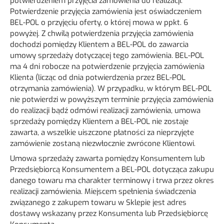
potwierdzeniem przyjęcia zamówienia do realizacji.
Potwierdzenie przyjęcia zamówienia jest oświadczeniem
BEL-POL o przyjęciu oferty, o której mowa w ppkt. 6
powyżej. Z chwilą potwierdzenia przyjęcia zamówienia
dochodzi pomiędzy Klientem a BEL-POL do zawarcia
umowy sprzedaży dotyczącej tego zamówienia. BEL-POL
ma 4 dni robocze na potwierdzenie przyjęcia zamówienia
Klienta (licząc od dnia potwierdzenia przez BEL-POL
otrzymania zamówienia). W przypadku, w którym BEL-POL
nie potwierdzi w powyższym terminie przyjęcia zamówienia
do realizacji bądź odmówi realizacji zamówienia, umowa
sprzedaży pomiędzy Klientem a BEL-POL nie zostaje
zawarta, a wszelkie uiszczone płatności za nieprzyjęte
zamówienie zostaną niezwłocznie zwrócone Klientowi.
Umowa sprzedaży zawarta pomiędzy Konsumentem lub
Przedsiębiorcą Konsumentem a BEL-POL dotycząca zakupu
danego towaru ma charakter terminowy i trwa przez okres
realizacji zamówienia. Miejscem spełnienia świadczenia
związanego z zakupem towaru w Sklepie jest adres
dostawy wskazany przez Konsumenta lub Przedsiębiorcę