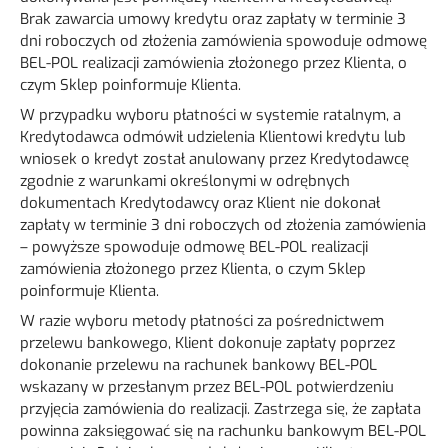
Brak zawarcia umowy kredytu oraz zapłaty w terminie 3
dni roboczych od złożenia zamówienia spowoduje odmowę
BEL-POL realizacji zamówienia złożonego przez Klienta, o
czym Sklep poinformuje Klienta.
W przypadku wyboru płatności w systemie ratalnym, a
Kredytodawca odmówił udzielenia Klientowi kredytu lub
wniosek o kredyt został anulowany przez Kredytodawcę
zgodnie z warunkami określonymi w odrębnych
dokumentach Kredytodawcy oraz Klient nie dokonał
zapłaty w terminie 3 dni roboczych od złożenia zamówienia
– powyższe spowoduje odmowę BEL-POL realizacji
zamówienia złożonego przez Klienta, o czym Sklep
poinformuje Klienta.
W razie wyboru metody płatności za pośrednictwem
przelewu bankowego, Klient dokonuje zapłaty poprzez
dokonanie przelewu na rachunek bankowy BEL-POL
wskazany w przesłanym przez BEL-POL potwierdzeniu
przyjęcia zamówienia do realizacji. Zastrzega się, że zapłata
powinna zaksięgować się na rachunku bankowym BEL-POL