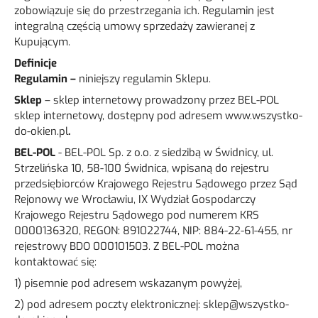
zobowiązuje się do przestrzegania ich. Regulamin jest
integralną częścią umowy sprzedaży zawieranej z
Kupującym.
Definicje
Regulamin –
niniejszy regulamin Sklepu.
Sklep
– sklep internetowy prowadzony przez BEL-POL
sklep internetowy, dostępny pod adresem www.wszystko-
do-okien.pl
.
BEL-POL
- BEL-POL Sp. z o.o. z siedzibą w Świdnicy, ul.
Strzelińska 10, 58-100 Świdnica, wpisaną do rejestru
przedsiębiorców Krajowego Rejestru Sądowego przez Sąd
Rejonowy we Wrocławiu, IX Wydział Gospodarczy
Krajowego Rejestru Sądowego pod numerem KRS
0000136320, REGON: 891022744, NIP: 884-22-61-455, nr
rejestrowy BDO 000101503. Z BEL-POL można
kontaktować się:
1) pisemnie pod adresem wskazanym powyżej,
2) pod adresem poczty elektronicznej:
sklep@wszystko-