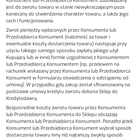
Konsument lub Przedsiębiorca Konsument zobowiązany
jest do zwrotu towaru w stanie niewykraczającym poza
konieczny do stwierdzenia charakter towaru, a także jego
cech i funkcjonowania.
Zwrot pieniędzy wpłaconych przez Konsumenta lub
Przedsiębiorca Konsument (należność za towar i
ewentualne koszty dostarczenia towaru) następuje przy
użyciu takiego samego sposobu zapłaty jakiego użył
Kupujący lub w innej formie uzgodnionej z Konsumentem
lub Przedsiębiorcą Konsumentem (np. przelewem na
rachunek wskazany przez Konsumenta lub Przedsiębiorca
Konsument w formularzu oświadczenia o odstąpieniu od
umowy). W przypadku gdy zakup został sfinansowany na
podstawie umowy kredytu zwrotu dokona Sklep do
Kredytodawcy.
Bezpośrednie koszty zwrotu towaru przez Konsumenta
lub Przedsiębiorcę Konsumenta do Sklepu obciążają
Konsumenta lub Przedsiębiorca Konsument. Ponadto jeżeli
Konsument lub Przedsiębiorca Konsument wybrał sposób
dostarczenia towaru inny niż najtańszy zwykły sposób