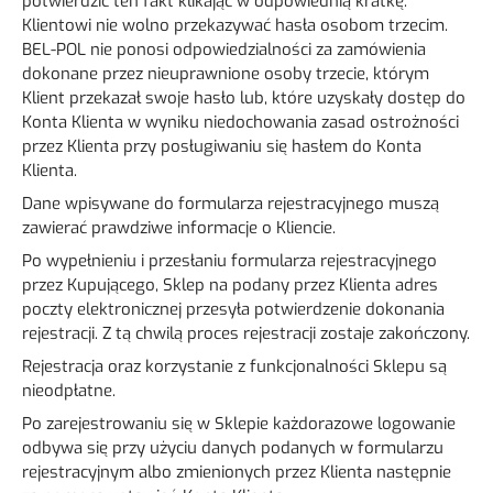
potwierdzić ten fakt klikając w odpowiednią kratkę.
Klientowi nie wolno przekazywać hasła osobom trzecim.
BEL-POL nie ponosi odpowiedzialności za zamówienia
dokonane przez nieuprawnione osoby trzecie, którym
Klient przekazał swoje hasło lub, które uzyskały dostęp do
Konta Klienta w wyniku niedochowania zasad ostrożności
przez Klienta przy posługiwaniu się hasłem do Konta
Klienta.
Dane wpisywane do formularza rejestracyjnego muszą
zawierać prawdziwe informacje o Kliencie.
Po wypełnieniu i przesłaniu formularza rejestracyjnego
przez Kupującego, Sklep na podany przez Klienta adres
poczty elektronicznej przesyła potwierdzenie dokonania
rejestracji. Z tą chwilą proces rejestracji zostaje zakończony.
Rejestracja oraz korzystanie z funkcjonalności Sklepu są
nieodpłatne.
Po zarejestrowaniu się w Sklepie każdorazowe logowanie
odbywa się przy użyciu danych podanych w formularzu
rejestracyjnym albo zmienionych przez Klienta następnie