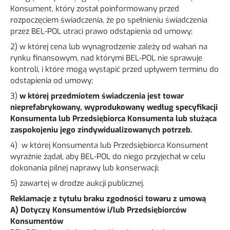
Konsument, który został poinformowany przed
rozpoczęciem świadczenia, że po spełnieniu świadczenia
przez BEL-POL utraci prawo odstąpienia od umowy;
2) w której cena lub wynagrodzenie zależy od wahań na
rynku finansowym, nad którymi BEL-POL nie sprawuje
kontroli, i które mogą wystąpić przed upływem terminu do
odstąpienia od umowy;
3)
w której przedmiotem świadczenia jest towar
nieprefabrykowany, wyprodukowany według specyfikacji
Konsumenta lub Przedsiębiorca Konsumenta lub służąca
zaspokojeniu jego zindywidualizowanych potrzeb.
4) w której Konsumenta lub Przedsiębiorca Konsument
wyraźnie żądał, aby BEL-POL do niego przyjechał w celu
dokonania pilnej naprawy lub konserwacji;
5) zawartej w drodze aukcji publicznej.
Reklamacje z tytułu braku zgodności towaru z umową
A) Dotyczy Konsumentów i/lub Przedsiębiorców
Konsumentów