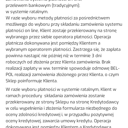
przelewem bankowym (tradycyjnym);
w systemie ratalnym.
W razie wyboru metody płatności za pośrednictwem
możliwego do wyboru przy składaniu zamówienia systemu
płatności on line, Klient zostaje przekierowany na stronę
wybranego przez siebie operatora płatności. Operacja
płatnicza dokonywana jest pomiędzy Klientem a
wybranym operatorem płatności. Zastrzega się, że zapłata
powinna nastąpić nie później niż w terminie 3 dni
roboczych od złożenia przez Klienta zamówienia. Brak
realizacji zapłaty w ww. terminie spowoduje odmowę BEL-
POL realizacji zamówienia złożonego przez Klienta, o czym
Sklep poinformuje Klienta.
W razie wyboru płatności w systemie ratalnym, Klient w
ramach procedury składania zamówienia zostanie
przekierowany ze strony Sklepu na stronę Kredytodawcy
w celu wypełnienia i złożenia formularza niezbędnego do
oceny zdolności kredytowej i, w przypadku pozytywnej
oceny kredytowej, zawarcia umowy kredytu. Operacja
dokonywana jest pomiędzy Klientem a Kredytodawcą.