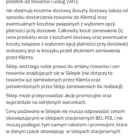
podatek od towarów i usług (VAT);
nie obejmują kosztów dostawy (koszty dostawy zależą od
sposobu dostarczenia towarów do Klienta) oraz
ewentualnych kosztów związanych z wyborem opcji
płatności przy dostawie. Całkowity koszt zamówienia (tj.
cena produktu wraz z kosztami dostawy oraz ewentualne
koszty związane z wyborem opcji płatności przy dostawie)
wskazany jest w koszyku przed złożeniem zamówienia
przez Klienta.
Sklep zastrzega sobie prawo do zmiany towarów i cen
towarów znajdujących się w Sklepie (nie dotyczy to
towarów już zamówionych przez Klienta oraz
potwierdzonych przez Sklep zamówieniach do realizacji).
Sklep może przeprowadzać akcje promocyjne oraz
wyprzedaże na odrębnych warunkach.
Ceny podawane w Sklepie nie muszą odpowiadać cenom
obowiązującymi w sklepach stacjonarnych BEL-POL i nie
muszą podlegać tym samym rabatom i promocjom, które
w danym czasie obowiązują w sklepach stacjonarnych