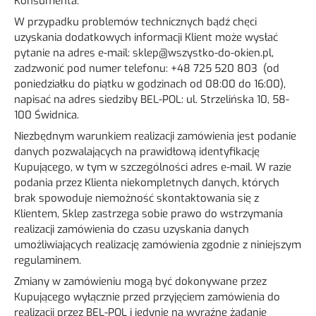
Konsumenta.
W przypadku problemów technicznych bądź chęci
uzyskania dodatkowych informacji Klient może wysłać
pytanie na adres e-mail:
sklep@wszystko-do-okien.pl
,
zadzwonić pod numer telefonu: +48 725 520 803 (od
poniedziałku do piątku w godzinach od 08:00 do 16:00),
napisać na adres siedziby BEL-POL: ul. Strzelińska 10, 58-
100 Świdnica.
Niezbędnym warunkiem realizacji zamówienia jest podanie
danych pozwalających na prawidłową identyfikację
Kupującego, w tym w szczególności adres e-mail. W razie
podania przez Klienta niekompletnych danych, których
brak spowoduje niemożność skontaktowania się z
Klientem, Sklep zastrzega sobie prawo do wstrzymania
realizacji zamówienia do czasu uzyskania danych
umożliwiających realizację zamówienia zgodnie z niniejszym
regulaminem.
Zmiany w zamówieniu mogą być dokonywane przez
Kupującego wyłącznie przed przyjęciem zamówienia do
realizacji przez BEL-POL i jedynie na wyraźne żądanie