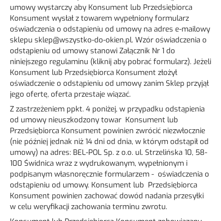
umowy wystarczy aby Konsument lub Przedsiębiorca
Konsument wysłał z towarem wypełniony formularz
oświadczenia o odstąpieniu od umowy na adres e-mailowy
sklepu
sklep@wszystko-do-okien.pl
. Wzór oświadczenia o
odstąpieniu od umowy stanowi Załącznik Nr 1 do
niniejszego regulaminu (kliknij aby pobrać formularz). Jeżeli
Konsument lub Przedsiębiorca Konsument złożył
oświadczenie o odstąpieniu od umowy zanim Sklep przyjął
jego ofertę, oferta przestaje wiązać.
Z zastrzeżeniem ppkt. 4 poniżej, w przypadku odstąpienia
od umowy nieuszkodzony towar Konsument lub
Przedsiębiorca Konsument powinien zwrócić niezwłocznie
(nie później jednak niż 14 dni od dnia, w którym odstąpił od
umowy) na adres: BEL-POL Sp. z o.o. ul. Strzelińska 10, 58-
100 Świdnica wraz z wydrukowanym, wypełnionym i
podpisanym własnoręcznie formularzem - oświadczenia o
odstąpieniu od umowy. Konsument lub Przedsiębiorca
Konsument powinien zachować dowód nadania przesyłki
w celu weryfikacji zachowania terminu zwrotu.