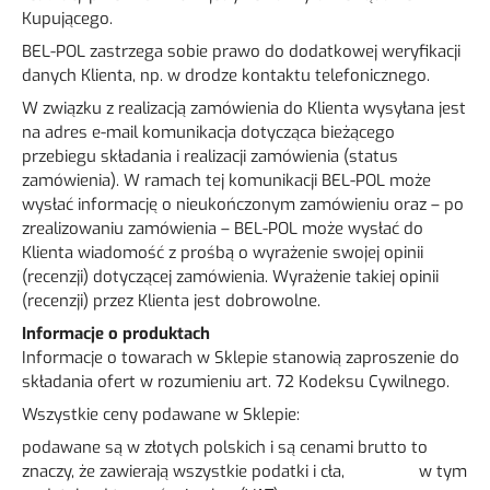
Kupującego.
BEL-POL zastrzega sobie prawo do dodatkowej weryfikacji
danych Klienta, np. w drodze kontaktu telefonicznego.
W związku z realizacją zamówienia do Klienta wysyłana jest
na adres e-mail komunikacja dotycząca bieżącego
przebiegu składania i realizacji zamówienia (status
zamówienia). W ramach tej komunikacji BEL-POL może
wysłać informację o nieukończonym zamówieniu oraz – po
zrealizowaniu zamówienia – BEL-POL może wysłać do
Klienta wiadomość z prośbą o wyrażenie swojej opinii
(recenzji) dotyczącej zamówienia. Wyrażenie takiej opinii
(recenzji) przez Klienta jest dobrowolne.
Informacje o produktach
Informacje o towarach w Sklepie stanowią zaproszenie do
składania ofert w rozumieniu art. 72 Kodeksu Cywilnego.
Wszystkie ceny podawane w Sklepie:
podawane są w złotych polskich i są cenami brutto to
znaczy, że zawierają wszystkie podatki i cła, w tym