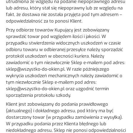
utrudniona ze względu na podanie niepoprawnego adresu
lub adresu, który stał się niepoprawny lub ze względu na
fakt, że dostawa nie została przyjęta pod tym adresem –
odpowiedzialność za to ponosi Klient.
Przy odbiorze towarów Kupujący jest zobowiązany
sprawdzić towar pod względem ilości i jakości. W
przypadku stwierdzenia widocznych uszkodzeń w czasie
odbioru towaru w odbieranej przesyłce należy sporządzić
protokół uszkodzeń w obecności kuriera. Należy
zawiadomić o tym niezwłocznie Sklep e-mailem pod adres:
sklep@wszystko-do-okien.pl
. W razie późniejszego
wykrycia uszkodzeń mechanicznych należy zawiadomić o
tym niezwłocznie Sklep e-mailem pod adres:
sklep@wszystko-do-okien.pl
oraz uzgodnić termin
sporządzenia protokołu szkody.
Klient jest zobowiązany do podania prawidłowego
(aktualnego) i dokładnego adresu, pod który ma być
dostarczony towar (w przypadku zamówienia z wysyłką).
W przypadku podania przez Klienta błędnego lub
niedokładnego adresu, Sklep nie ponosi odpowiedzialności