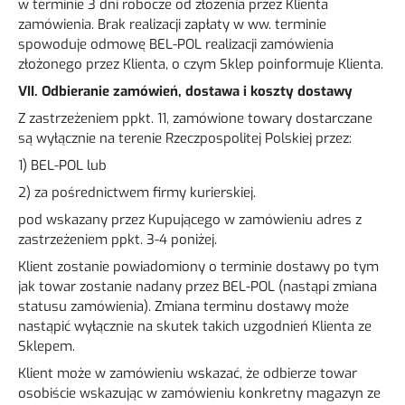
w terminie 3 dni robocze od złożenia przez Klienta
zamówienia. Brak realizacji zapłaty w ww. terminie
spowoduje odmowę BEL-POL realizacji zamówienia
złożonego przez Klienta, o czym Sklep poinformuje Klienta.
VII. Odbieranie zamówień, dostawa i koszty dostawy
Z zastrzeżeniem ppkt. 11, zamówione towary dostarczane
są wyłącznie na terenie Rzeczpospolitej Polskiej przez:
1) BEL-POL lub
2) za pośrednictwem firmy kurierskiej.
pod wskazany przez Kupującego w zamówieniu adres z
zastrzeżeniem ppkt. 3-4 poniżej.
Klient zostanie powiadomiony o terminie dostawy po tym
jak towar zostanie nadany przez BEL-POL (nastąpi zmiana
statusu zamówienia). Zmiana terminu dostawy może
nastąpić wyłącznie na skutek takich uzgodnień Klienta ze
Sklepem.
Klient może w zamówieniu wskazać, że odbierze towar
osobiście wskazując w zamówieniu konkretny magazyn ze