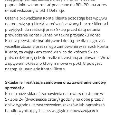
poprzednim winno zostać przesłane do BEL-POL na adres
e-mail wskazany w pkt. I Definicje.
Ustanie prowadzenia Konta Klienta pozostaje bez wpływu
na moc wiążącą i treść zamówień złożonych przez Klienta i
przyjętych do realizacji przez Sklep przed datą ustania
prowadzenia Konta Klienta. W takim przypadku Konto
Klienta przestanie być aktywne i dostępne dla niego, zaś
wszelkie złożone przez niego zamówienia w ramach Konta
Klienta, za wyjątkiem zamówień, co do których Sklep
potwierdził przyjęcie do realizacji, zostaną anulowane. Wraz
z upływem okresu, o którym mowa w ppkt. 8 powyżej,
następuje usunięcie Konta Klienta.
Składanie i realizacja zamówień oraz zawieranie umowy
sprzedaży
Klient może składać zamówienia na towary dostępne w
Sklepie 24 (dwadzieścia cztery) godziny na dobę przez 7
dni w tygodniu, z zastrzeżeniem zakazów lub ograniczeń
handlu wynikających z bezwzględnie obowiązujących