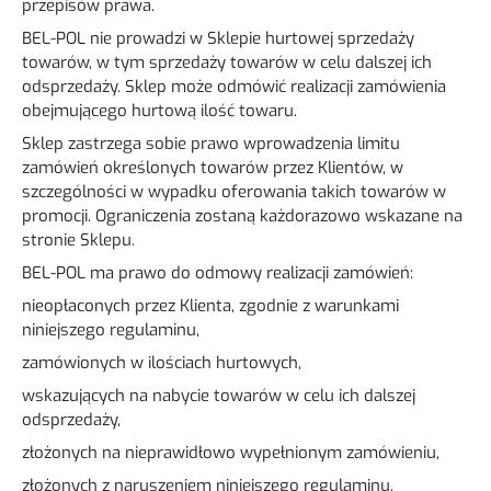
przepisów prawa.
BEL-POL nie prowadzi w Sklepie hurtowej sprzedaży
towarów, w tym sprzedaży towarów w celu dalszej ich
odsprzedaży. Sklep może odmówić realizacji zamówienia
obejmującego hurtową ilość towaru.
Sklep zastrzega sobie prawo wprowadzenia limitu
zamówień określonych towarów przez Klientów, w
szczególności w wypadku oferowania takich towarów w
promocji. Ograniczenia zostaną każdorazowo wskazane na
stronie Sklepu.
BEL-POL ma prawo do odmowy realizacji zamówień:
nieopłaconych przez Klienta, zgodnie z warunkami
niniejszego regulaminu,
zamówionych w ilościach hurtowych,
wskazujących na nabycie towarów w celu ich dalszej
odsprzedaży,
złożonych na nieprawidłowo wypełnionym zamówieniu,
złożonych z naruszeniem niniejszego regulaminu.