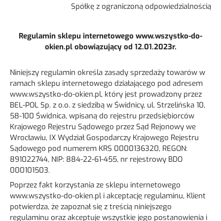
Spółkę z ograniczoną odpowiedzialnością
Materiały i narzędzia dla montażystów
Regulamin sklepu internetowego www.wszystko-do-
okien.pl
obowiązujący od 12.01.2023r.
Niniejszy regulamin określa zasady sprzedaży towarów w
ramach sklepu internetowego działającego pod adresem
www.wszystko-do-okien.pl, który jest prowadzony przez
BEL-POL Sp. z o.o. z siedzibą w Świdnicy, ul. Strzelińska 10,
58-100 Świdnica, wpisaną do rejestru przedsiębiorców
Krajowego Rejestru Sądowego przez Sąd Rejonowy we
Wrocławiu, IX Wydział Gospodarczy Krajowego Rejestru
Sądowego pod numerem KRS 0000136320, REGON:
891022744, NIP: 884-22-61-455, nr rejestrowy BDO
000101503.
Poprzez fakt korzystania ze sklepu internetowego
www.wszystko-do-okien.pl i akceptację regulaminu, Klient
potwierdza, że zapoznał się z treścią niniejszego
regulaminu oraz akceptuje wszystkie jego postanowienia i