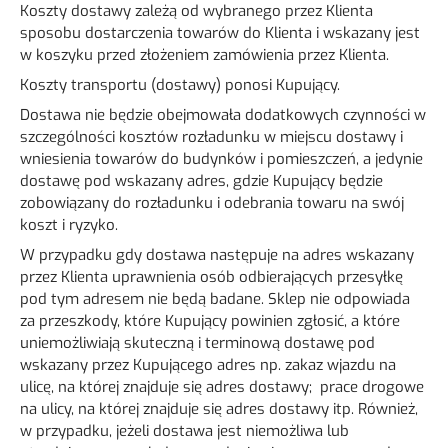
Koszty dostawy zależą od wybranego przez Klienta
sposobu dostarczenia towarów do Klienta i wskazany jest
w koszyku przed złożeniem zamówienia przez Klienta.
Koszty transportu (dostawy) ponosi Kupujący.
Dostawa nie będzie obejmowała dodatkowych czynności w
szczególności kosztów rozładunku w miejscu dostawy i
wniesienia towarów do budynków i pomieszczeń, a jedynie
dostawę pod wskazany adres, gdzie Kupujący będzie
zobowiązany do rozładunku i odebrania towaru na swój
koszt i ryzyko.
W przypadku gdy dostawa następuje na adres wskazany
przez Klienta uprawnienia osób odbierających przesyłkę
pod tym adresem nie będą badane. Sklep nie odpowiada
za przeszkody, które Kupujący powinien zgłosić, a które
uniemożliwiają skuteczną i terminową dostawę pod
wskazany przez Kupującego adres np. zakaz wjazdu na
ulicę, na której znajduje się adres dostawy; prace drogowe
na ulicy, na której znajduje się adres dostawy itp. Również,
w przypadku, jeżeli dostawa jest niemożliwa lub