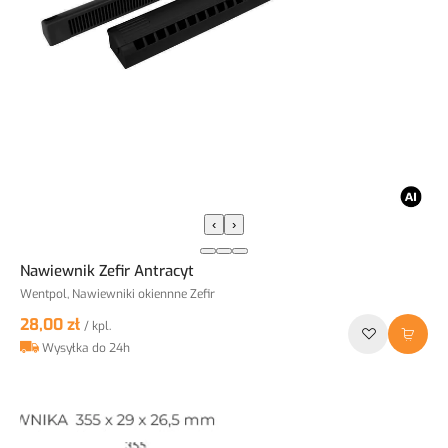
‹
›
Nawiewnik Zefir Antracyt
Wentpol, Nawiewniki okiennne Zefir
28,00 zł
/ kpl.
Wysyłka do 24h