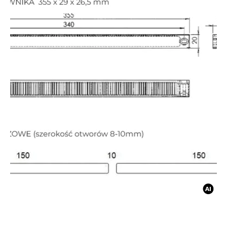
Materiały i narzędzia dla montażystów