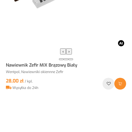
‹
›
Nawiewnik Zefir MIX Brązowy Biały
Wentpol, Nawiewniki okiennne Zefir
28,00 zł
/ kpl.
Wysyłka do 24h