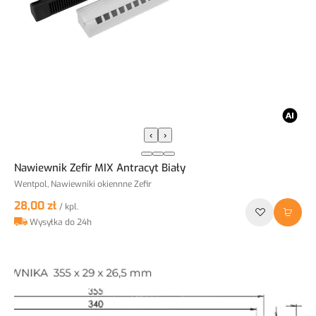
‹
›
Nawiewnik Zefir MIX Antracyt Biały
Wentpol, Nawiewniki okiennne Zefir
28,00 zł
/ kpl.
Wysyłka do 24h