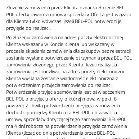
Złożenie zamówienia przez Klienta oznacza złożenie BEL-
POL oferty zawarcia umowy sprzedaży. Oferta jest wiążąca
dla Klienta tylko wówczas, jeżeli BEL-POL potwierdzi jej
przyjęcie do realizacji.
Po złożeniu zamówienia na adres poczty elektronicznej
Klienta wskazany w Koncie Klienta lub wskazany w
procesie składania zamówienia dla zakupów bez rejestracji
zostanie wysłane potwierdzenie otrzymania przez BEL-POL
zamówienia złożonego przez Klienta. Jeżeli realizacja
zamówienia jest możliwa, na adres poczty elektronicznej
Klienta wysłana zostanie wiadomość elektroniczna z
potwierdzeniem przyjęcia zamówienia do realizacji.
Potwierdzenie przyjęcia zamówienia jest oświadczeniem
BEL-POL o przyjęciu oferty, o której mowa w ppkt. 6
powyżej. Z chwilą potwierdzenia przyjęcia zamówienia
dochodzi pomiędzy Klientem a BEL-POL do zawarcia
umowy sprzedaży dotyczącej tego zamówienia. BEL-POL
ma 4 dni robocze na potwierdzenie przyjęcia zamówienia
Klienta (licząc od dnia potwierdzenia przez BEL-POL