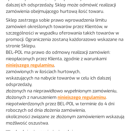
dalszej ich odsprzedaży. Sklep może odmówić realizacji
Materiały i narzędzia dla montażystów
zamówienia obejmującego hurtową ilość towaru.
Sklep zastrzega sobie prawo wprowadzenia limitu
zamówień określonych towarów przez Klientów, w
szczególności w wypadku oferowania takich towarów w
promocji. Ograniczenia zostaną każdorazowo wskazane na
stronie Sklepu.
BEL-POL ma prawo do odmowy realizacji zamówień:
nieopłaconych przez Klienta, zgodnie z warunkami
niniejszego regulaminu
,
zamówionych w ilościach hurtowych,
wskazujących na nabycie towarów w celu ich dalszej
odsprzedaży,
złożonych na nieprawidłowo wypełnionym zamówieniu,
złożonych z naruszeniem
niniejszego regulaminu
.
niepotwierdzonych przez BEL-POL w terminie do 4 dni
roboczych od dnia złożenia zamówienia,
okoliczności związane ze złożonym zamówieniem wskazują
możliwość oszustwa.