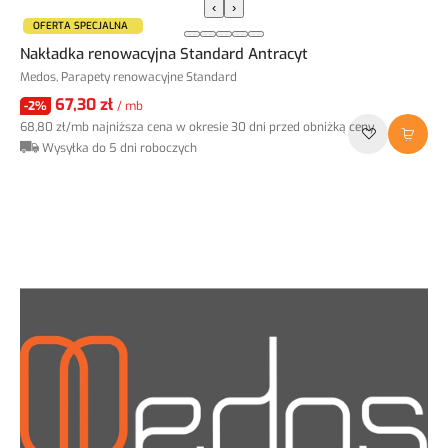
‹
›
OFERTA SPECJALNA
Nakładka renowacyjna Standard Antracyt
Medos, Parapety renowacyjne Standard
67,30 zł
-2%
/ mb
68,80 zł
/mb
najniższa cena w okresie 30 dni przed obniżką ceny
Wysyłka do 5 dni roboczych