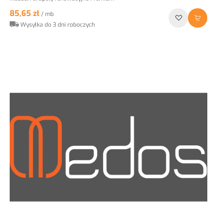
85,65 zł
/ mb
Wysyłka do 3 dni roboczych