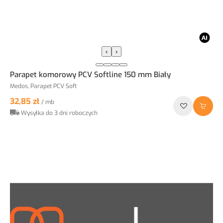
‹
›
Parapet komorowy PCV Softline 150 mm Biały
Medos, Parapet PCV Soft
32,85 zł
/ mb
Wysyłka do 3 dni roboczych