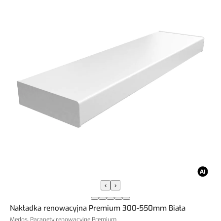
‹
›
Nakładka renowacyjna Premium 300-550mm Biała
Medos, Parapety renowacyjne Premium