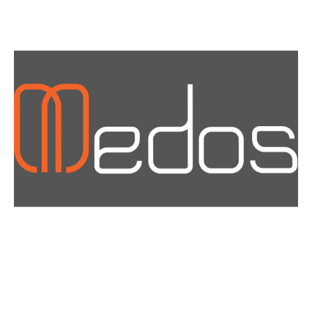
Materiały i narzędzia dla montażystów