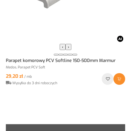
‹
›
Parapet komorowy PCV Softline 150-500mm Marmur
Medos, Parapet PCV Soft
29,20 zł
/ mb
Wysyłka do 3 dni roboczych