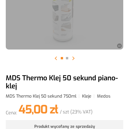
Materiały i narzędzia dla montażystów
MDS Thermo Klej 50 sekund piano-
klej
MDS Thermo Klej 50 sekund 750ml
Kleje
Medos
45,00 zł
/ szt
(23% VAT)
Cena:
Produkt wycofany ze sprzedaży