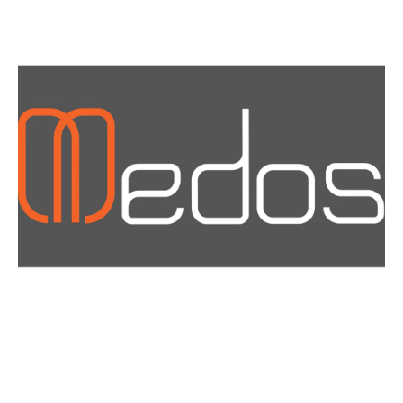
Materiały i narzędzia dla montażystów