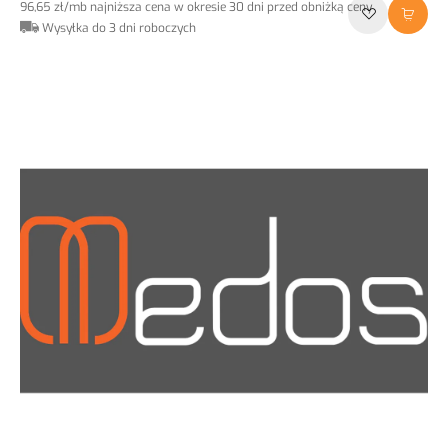
96,65 zł
/mb
najniższa cena w okresie 30 dni przed obniżką ceny
Wysyłka do 3 dni roboczych