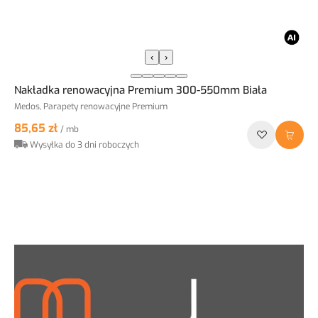
‹
›
Nakładka renowacyjna Premium 300-550mm Biała
Medos, Parapety renowacyjne Premium
85,65 zł
/ mb
Wysyłka do 3 dni roboczych