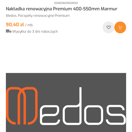
Nakładka renowacyjna Premium 400-550mm Marmur
Medos, Parapety renowacyjne Premium
90,40 zł
/ mb
Wysyłka do 3 dni roboczych