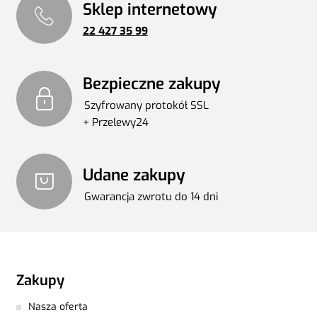
Sklep internetowy
22 427 35 99
Bezpieczne zakupy
Szyfrowany protokół SSL
+ Przelewy24
Udane zakupy
Gwarancja zwrotu do 14 dni
Zakupy
Nasza oferta