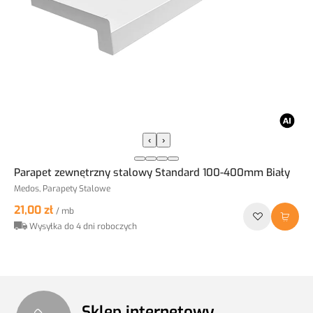
‹
›
Parapet zewnętrzny stalowy Standard 100-400mm Biały
Medos, Parapety Stalowe
21,00 zł
/ mb
Wysyłka do 4 dni roboczych
Sklep internetowy