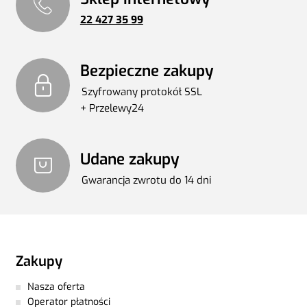
22 427 35 99
Bezpieczne zakupy
Szyfrowany protokół SSL
+ Przelewy24
Udane zakupy
Gwarancja zwrotu do 14 dni
Zakupy
Nasza oferta
Operator płatności